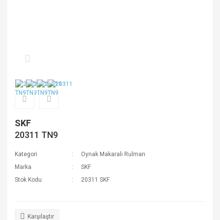
SKF
20311 TN9
Kategori
Oynak Makaralı Rulman
Marka
SKF
Stok Kodu
20311 SKF
Karşılaştır