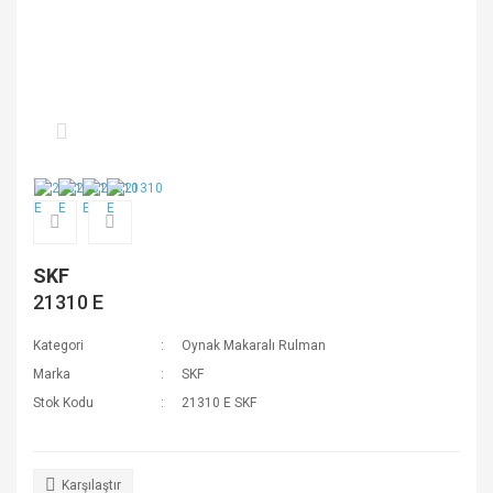
SKF
21310 E
Kategori
Oynak Makaralı Rulman
Marka
SKF
Stok Kodu
21310 E SKF
Karşılaştır