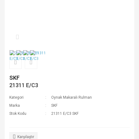
SKF
21311 E/C3
Kategori
Oynak Makaralı Rulman
Marka
SKF
Stok Kodu
21311 E/C3 SKF
Karşılaştır