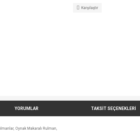
Karşılaştır
YORUMLAR
TAKSİT SEÇENEKLERİ
ulmanlar, Oynak Makaralı Rulman,