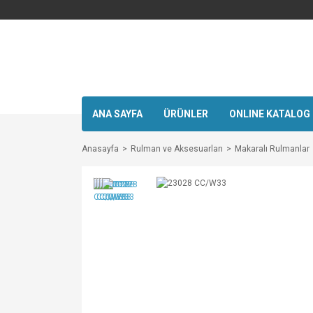
ANA SAYFA
ÜRÜNLER
ONLINE KATALOG
Anasayfa
Rulman ve Aksesuarları
Makaralı Rulmanlar