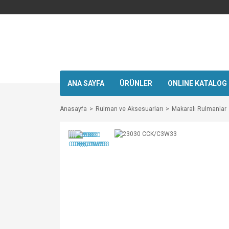
ANA SAYFA
ÜRÜNLER
ONLINE KATALOG
Anasayfa
Rulman ve Aksesuarları
Makaralı Rulmanlar