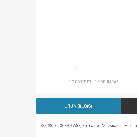
TAVSİYE ET
YORUM YAZ
ÜRÜN BİLGİSİ
SKF, 23030 CCK/C3W33, Rulman ve Aksesuarları, Makaralı