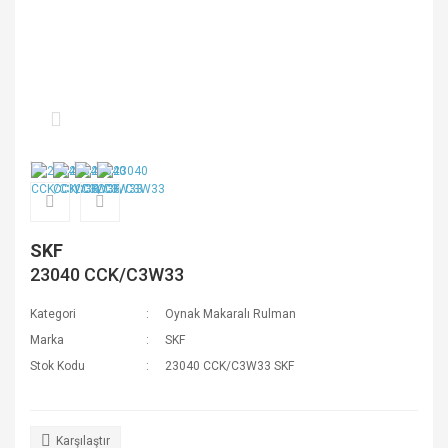
SKF
23040 CCK/C3W33
Kategori
Oynak Makaralı Rulman
Marka
SKF
Stok Kodu
23040 CCK/C3W33 SKF
Karşılaştır