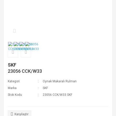
SKF
23056 CCK/W33
Kategori
Oynak Makaralı Rulman
Marka
SKF
Stok Kodu
23056 CCK/W33 SKF
Karşılaştır