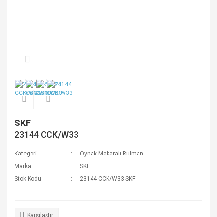
SKF
23144 CCK/W33
Kategori
Oynak Makaralı Rulman
Marka
SKF
Stok Kodu
23144 CCK/W33 SKF
Karşılaştır