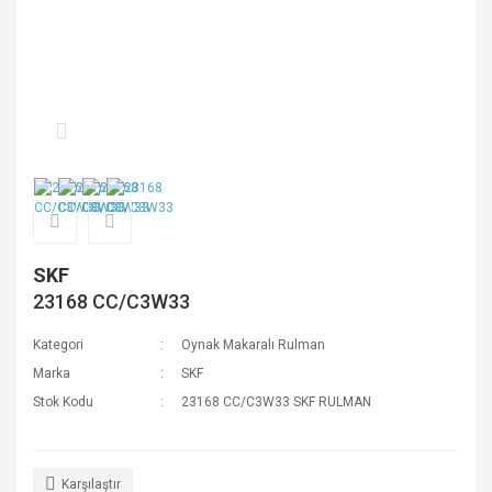
SKF
23168 CC/C3W33
Kategori
Oynak Makaralı Rulman
Marka
SKF
Stok Kodu
23168 CC/C3W33 SKF RULMAN
Karşılaştır