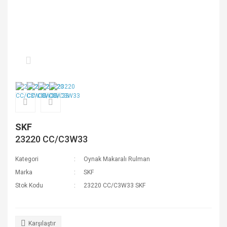
SKF
23220 CC/C3W33
Kategori
Oynak Makaralı Rulman
Marka
SKF
Stok Kodu
23220 CC/C3W33 SKF
Karşılaştır