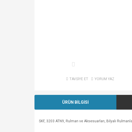
TAVSİYE ET
YORUM YAZ
ÜRÜN BİLGİSİ
SKF, 3203 ATN9, Rulman ve Aksesuarları, Bilyalı Rulmanlar,