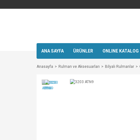
ANA SAYFA
ÜRÜNLER
ONLINE KATALOG
Anasayfa
Rulman ve Aksesuarları
Bilyalı Rulmanlar