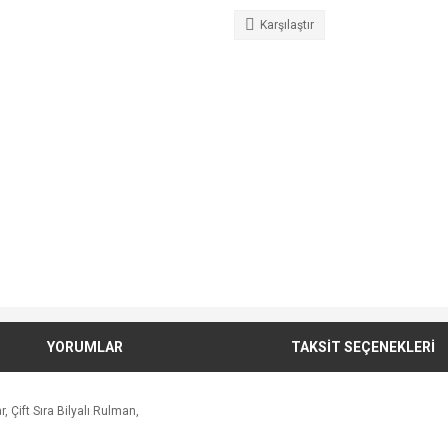
Karşılaştır
YORUMLAR
TAKSİT SEÇENEKLERİ
 Çift Sıra Bilyalı Rulman,