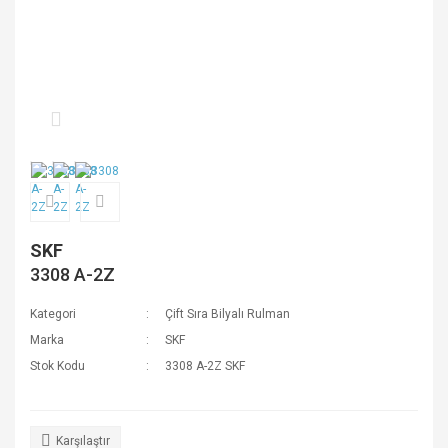
SKF
3308 A-2Z
Kategori
Çift Sıra Bilyalı Rulman
Marka
SKF
Stok Kodu
3308 A-2Z SKF
Karşılaştır