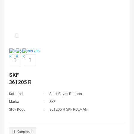
SKF
361205 R
Kategori
Sabit Bilyalı Rulman
Marka
SKF
Stok Kodu
361205 R SKF RULMAN
Karşılaştır