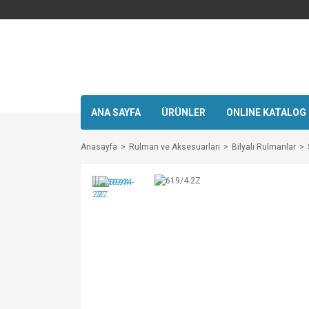
ANA SAYFA
ÜRÜNLER
ONLINE KATALOG
Anasayfa
Rulman ve Aksesuarları
Bilyalı Rulmanlar