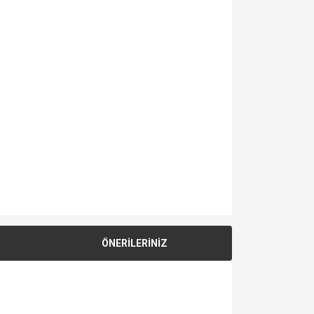
ÖNERİLERİNİZ