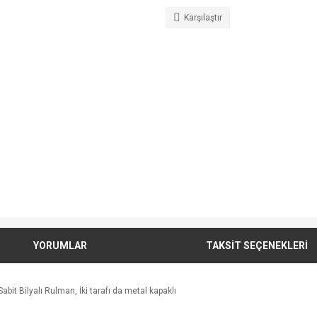
Karşılaştır
YORUMLAR
TAKSİT SEÇENEKLERİ
bit Bilyalı Rulman, İki tarafı da metal kapaklı