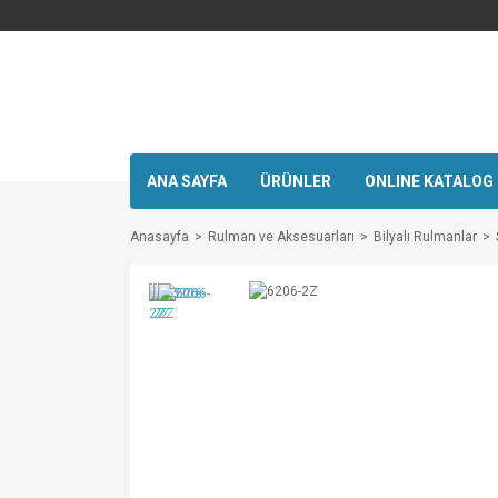
ANA SAYFA
ÜRÜNLER
ONLINE KATALOG
Anasayfa
Rulman ve Aksesuarları
Bilyalı Rulmanlar