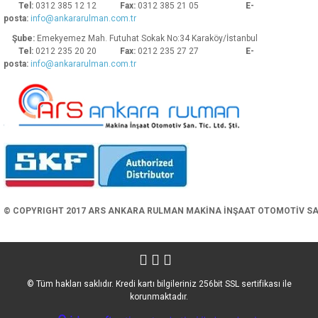
Tel:
0312 385 12 12
Fax:
0312 385 21 05
E-
posta:
info@ankararulman.com.tr
Şube:
Emekyemez Mah. Futuhat Sokak No:34 Karaköy/İstanbul
Tel:
0212 235 20 20
Fax:
0212 235 27 27
E-
posta:
info@ankararulman.com.tr
Gönder
© COPYRIGHT 2017 ARS ANKARA RULMAN MAKİNA İNŞAAT OTOMOTİV SAN. 
© Tüm hakları saklıdır. Kredi kartı bilgileriniz 256bit SSL sertifikası ile
korunmaktadır.