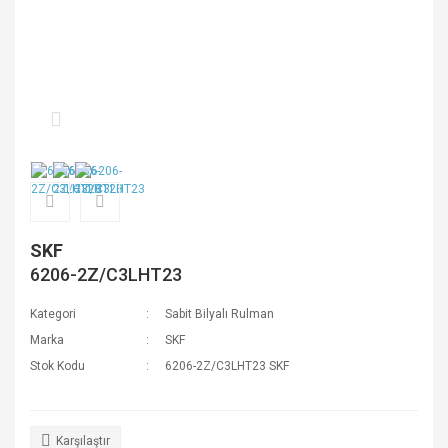
SKF
6206-2Z/C3LHT23
Kategori
Sabit Bilyalı Rulman
Marka
SKF
Stok Kodu
6206-2Z/C3LHT23 SKF
Karşılaştır