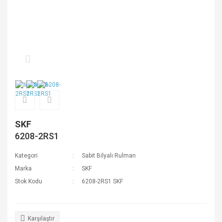
SKF
6208-2RS1
Kategori
Sabit Bilyalı Rulman
Marka
SKF
Stok Kodu
6208-2RS1 SKF
Karşılaştır