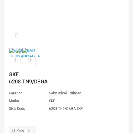
SKF
6208 TN9/DBGA
Kategori
Sabit Bilyalı Rulman
Marka
SKF
Stok Kodu
6208 TN9/DBGA SKF
Karşılaştır