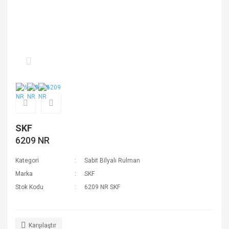
SKF
6209 NR
Kategori
Sabit Bilyalı Rulman
Marka
SKF
Stok Kodu
6209 NR SKF
Karşılaştır