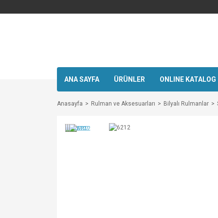
ANA SAYFA
ÜRÜNLER
ONLINE KATALOG
Anasayfa
Rulman ve Aksesuarları
Bilyalı Rulmanlar