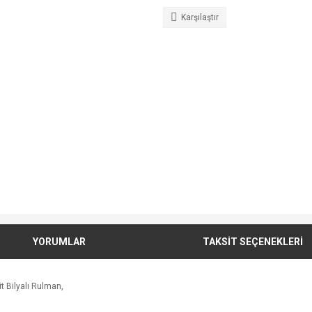
Karşılaştır
YORUMLAR
TAKSİT SEÇENEKLERİ
t Bilyalı Rulman,