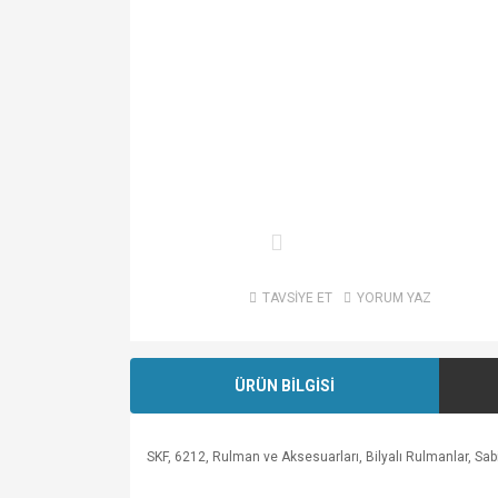
TAVSİYE ET
YORUM YAZ
ÜRÜN BİLGİSİ
SKF, 6212, Rulman ve Aksesuarları, Bilyalı Rulmanlar, Sabi