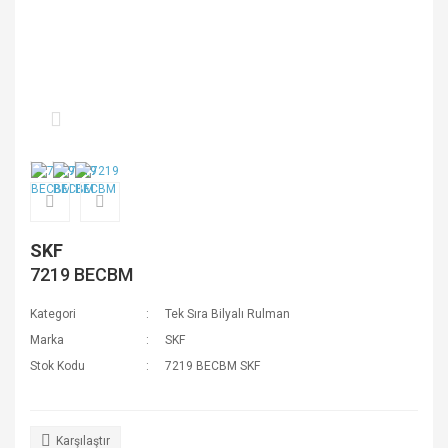
SKF
7219 BECBM
Kategori
Tek Sıra Bilyalı Rulman
Marka
SKF
Stok Kodu
7219 BECBM SKF
Karşılaştır