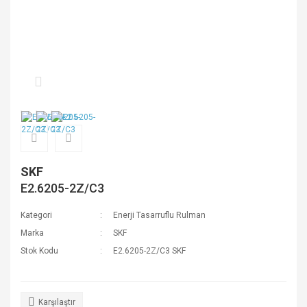
SKF
E2.6205-2Z/C3
Kategori
Enerji Tasarruflu Rulman
Marka
SKF
Stok Kodu
E2.6205-2Z/C3 SKF
Karşılaştır