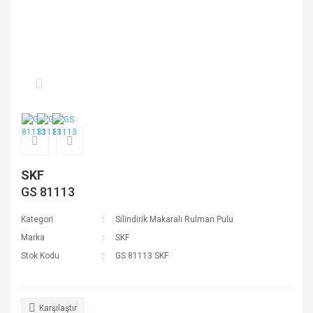
SKF
GS 81113
Kategori
Silindirik Makaralı Rulman Pulu
Marka
SKF
Stok Kodu
GS 81113 SKF
Karşılaştır