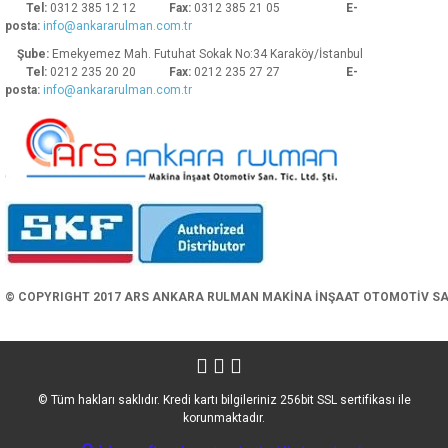
Tel:
0312 385 12 12
Fax:
0312 385 21 05
E-
posta:
info@ankararulman.com.tr
Şube:
Emekyemez Mah. Futuhat Sokak No:34 Karaköy/İstanbul
Tel:
0212 235 20 20
Fax:
0212 235 27 27
E-
posta:
info@ankararulman.com.tr
Gönder
© COPYRIGHT 2017 ARS ANKARA RULMAN MAKİNA İNŞAAT OTOMOTİV SAN. 
© Tüm hakları saklıdır. Kredi kartı bilgileriniz 256bit SSL sertifikası ile
korunmaktadır.