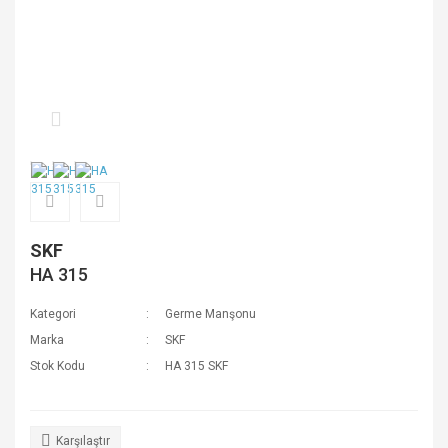
SKF
HA 315
Kategori
Germe Manşonu
Marka
SKF
Stok Kodu
HA 315 SKF
Karşılaştır