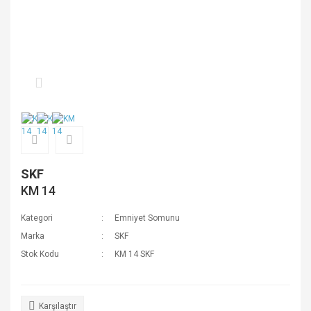
SKF
KM 14
Kategori
Emniyet Somunu
Marka
SKF
Stok Kodu
KM 14 SKF
Karşılaştır