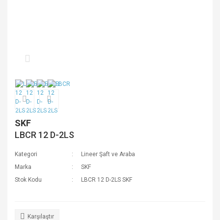
SKF
LBCR 12 D-2LS
Kategori
Lineer Şaft ve Araba
Marka
SKF
Stok Kodu
LBCR 12 D-2LS SKF
Karşılaştır