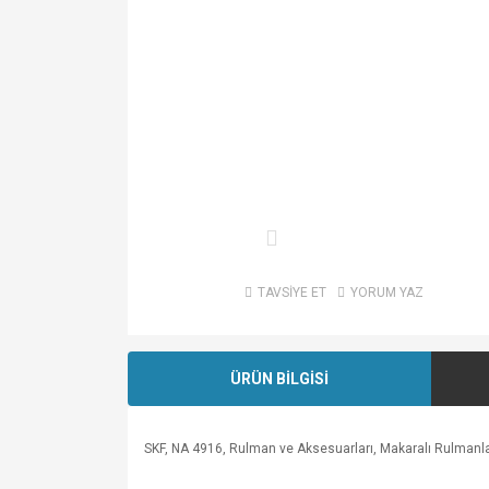
TAVSİYE ET
YORUM YAZ
ÜRÜN BİLGİSİ
SKF, NA 4916, Rulman ve Aksesuarları, Makaralı Rulmanla