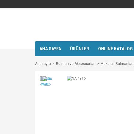
ANA SAYFA
ÜRÜNLER
ONLINE KATALOG
Anasayfa
Rulman ve Aksesuarları
Makaralı Rulmanlar