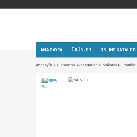
ANA SAYFA
ÜRÜNLER
ONLINE KATALOG
Anasayfa
Rulman ve Aksesuarları
Makaralı Rulmanlar