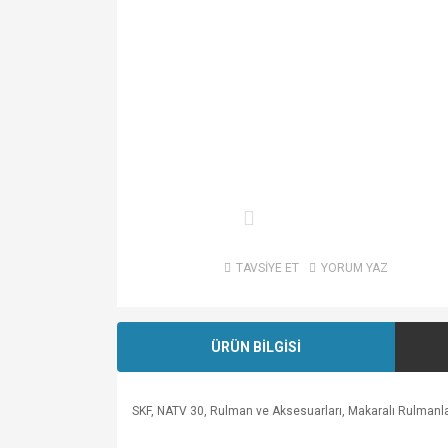
TAVSİYE ET
YORUM YAZ
ÜRÜN BİLGİSİ
SKF, NATV 30, Rulman ve Aksesuarları, Makaralı Rulmanla