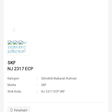
SKF
NJ 2317 ECP
Kategori
Silindirik Makaralı Rulman
Marka
SKF
Stok Kodu
NJ 2317 ECP SKF
Karşılaştır