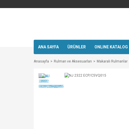
ANA SAYFA
ÜRÜNLER
ONLINE KATALOG
Anasayfa
Rulman ve Aksesuarları
Makaralı Rulmanlar