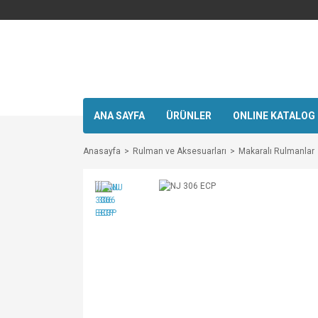
ANA SAYFA
ÜRÜNLER
ONLINE KATALOG
Anasayfa
Rulman ve Aksesuarları
Makaralı Rulmanlar