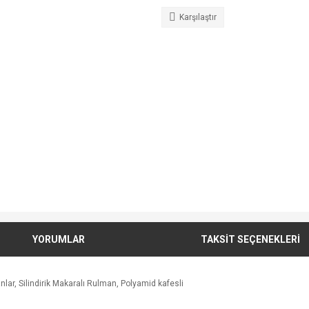
Karşılaştır
YORUMLAR
TAKSİT SEÇENEKLERİ
ar, Silindirik Makaralı Rulman, Polyamid kafesli