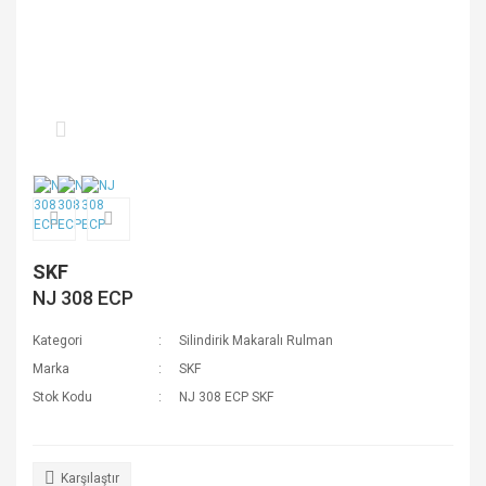
SKF
NJ 308 ECP
Kategori
Silindirik Makaralı Rulman
Marka
SKF
Stok Kodu
NJ 308 ECP SKF
Karşılaştır