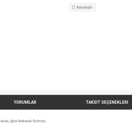
Karşılaştır
YORUMLAR
TAKSİT SEÇENEKLERİ
anlar, İğne Makaralı Rulman,