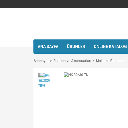
ANA SAYFA
ÜRÜNLER
ONLINE KATALOG
Anasayfa
Rulman ve Aksesuarları
Makaralı Rulmanlar