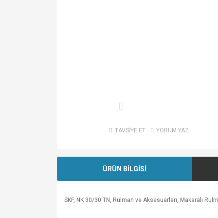
TAVSİYE ET
YORUM YAZ
ÜRÜN BİLGİSİ
SKF, NK 30/30 TN, Rulman ve Aksesuarları, Makaralı Rulm