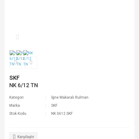
SKF
NK 6/12 TN
Kategori
İğne Makaralı Rulman
Marka
SKF
Stok Kodu
NK 0612 SKF
Karşılaştır