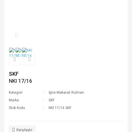
SKF
NKI 17/16
Kategori
İğne Makaralı Rulman
Marka
SKF
Stok Kodu
NKİ 17/16 SKF
Karşılaştır