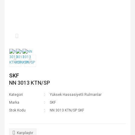
SKF
NN 3013 KTN/SP
Kategori
Yüksek Hassasiyetli Rulmanlar
Marka
SKF
Stok Kodu
NN 3013 KTN/SP SKF
Karşılaştır