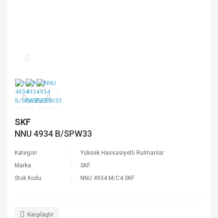
SKF
NNU 4934 B/SPW33
Kategori
Yüksek Hassasiyetli Rulmanlar
Marka
SKF
Stok Kodu
NNU 4934 M/C4 SKF
Karşılaştır