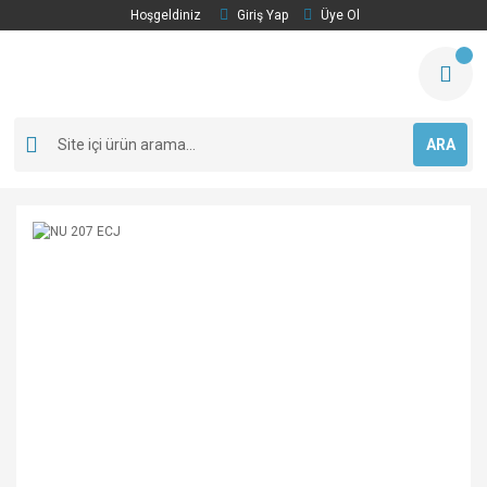
Hoşgeldiniz
Giriş Yap
Üye Ol
ARA