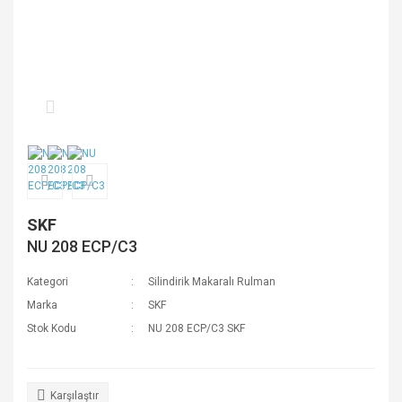
SKF
NU 208 ECP/C3
Kategori
Silindirik Makaralı Rulman
Marka
SKF
Stok Kodu
NU 208 ECP/C3 SKF
Karşılaştır