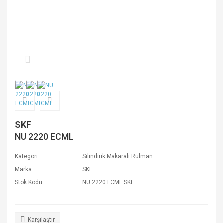
SKF
NU 2220 ECML
Kategori
Silindirik Makaralı Rulman
Marka
SKF
Stok Kodu
NU 2220 ECML SKF
Karşılaştır