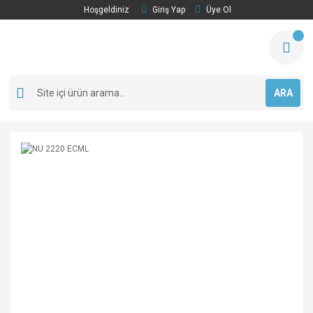
Hoşgeldiniz
Giriş Yap
Üye Ol
ARA