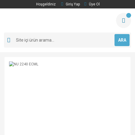
Hoşgeldiniz
Giriş Yap
Üye Ol
ARA