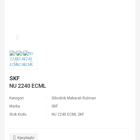
SKF
NU 2240 ECML
Kategori
Silindirik Makaralı Rulman
Marka
SKF
Stok Kodu
NU 2240 ECML SKF
Karşılaştır