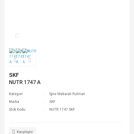
SKF
NUTR 1747 A
Kategori
İğne Makaralı Rulman
Marka
SKF
Stok Kodu
NUTR 1747 SKF
Karşılaştır