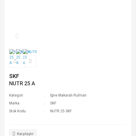
SKF
NUTR 25 A
Kategori
İğne Makaralı Rulman
Marka
SKF
Stok Kodu
NUTR 25 SKF
Karşılaştır