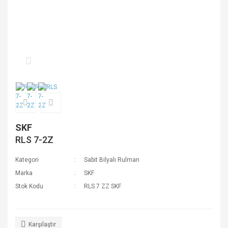
SKF
RLS 7-2Z
Kategori
Sabit Bilyalı Rulman
Marka
SKF
Stok Kodu
RLS 7 ZZ SKF
Karşılaştır