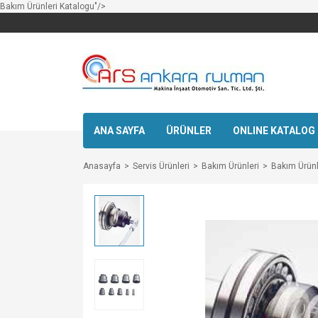
Bakım Ürünleri Katalogu"/>
ANA SAYFA
ÜRÜNLER
ONLINE KATALOG
Anasayfa
Servis Ürünleri
Bakım Ürünleri
Bakım Ürünl