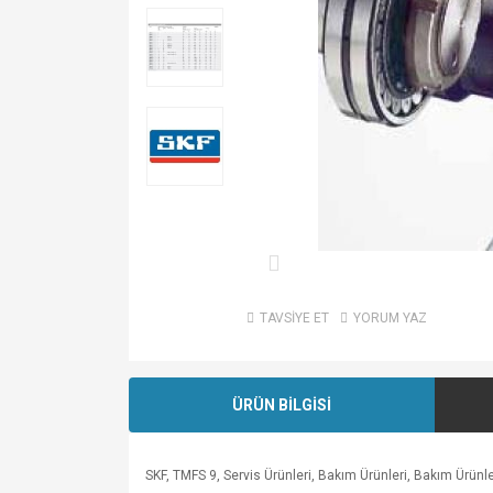
TAVSİYE ET
YORUM YAZ
ÜRÜN BİLGİSİ
SKF, TMFS 9, Servis Ürünleri, Bakım Ürünleri, Bakım Ürünl