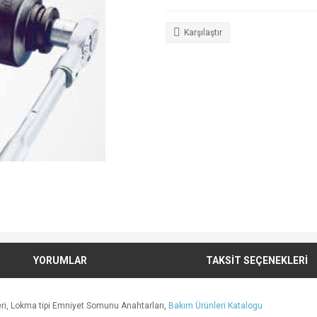
Karşılaştır
YORUMLAR
TAKSİT SEÇENEKLERİ
eri, Lokma tipi Emniyet Somunu Anahtarları,
Bakım Ürünleri Katalogu