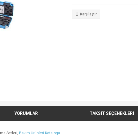
Karşılaştır
YORUMLAR
TAKSİT SEÇENEKLERİ
kma Setleri,
Bakım Ürünleri Katalogu