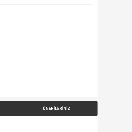
ÖNERİLERİNİZ