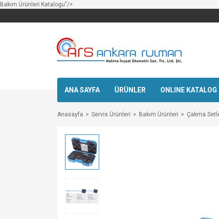
Bakım Ürünleri Katalogu"/>
ANA SAYFA
ÜRÜNLER
ONLINE KATALOG
Anasayfa
Servis Ürünleri
Bakım Ürünleri
Çakma Setle