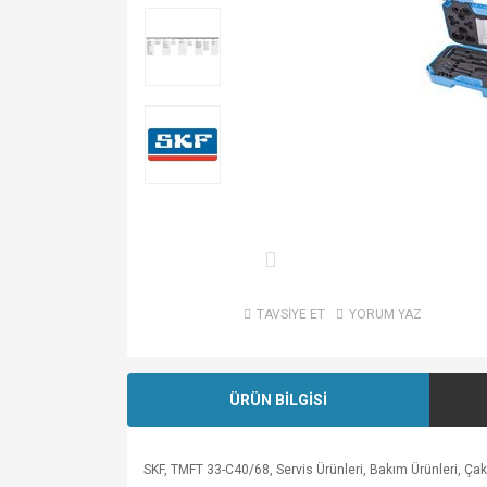
TAVSİYE ET
YORUM YAZ
ÜRÜN BİLGİSİ
SKF, TMFT 33-C40/68, Servis Ürünleri, Bakım Ürünleri, Ça