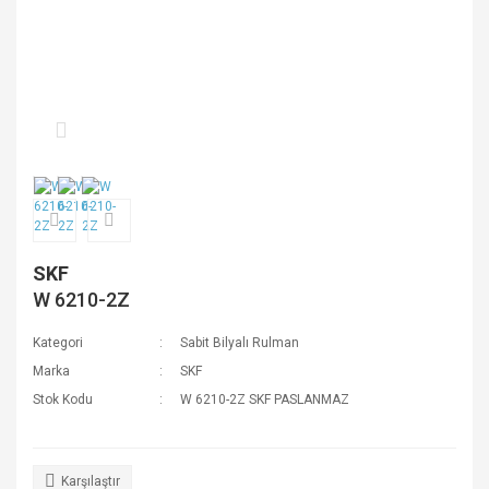
SKF
W 6210-2Z
Kategori
Sabit Bilyalı Rulman
Marka
SKF
Stok Kodu
W 6210-2Z SKF PASLANMAZ
Karşılaştır