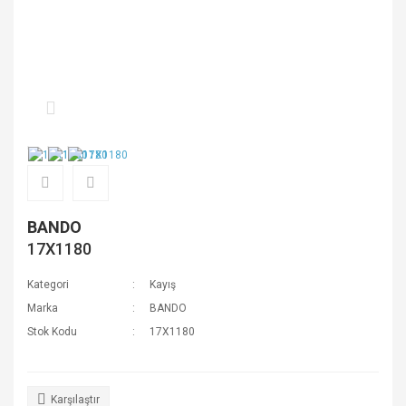
BANDO
17X1180
Kategori
Kayış
Marka
BANDO
Stok Kodu
17X1180
Karşılaştır