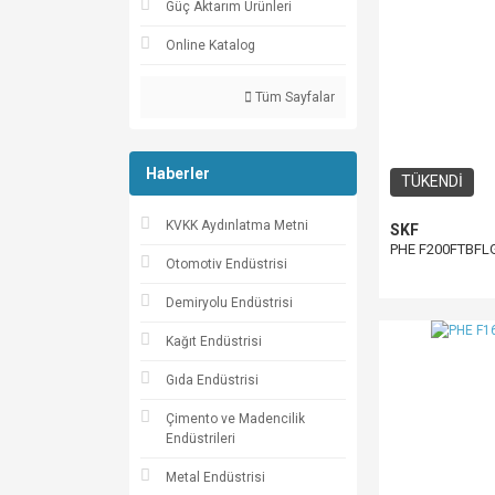
Güç Aktarım Ürünleri
Online Katalog
Tüm Sayfalar
Haberler
TÜKENDİ
KVKK Aydınlatma Metni
SKF
PHE F200FTBFL
Otomotiv Endüstrisi
Demiryolu Endüstrisi
Kağıt Endüstrisi
Gıda Endüstrisi
Çimento ve Madencilik
Endüstrileri
Metal Endüstrisi