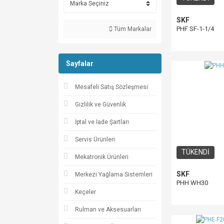
SKF
PHF SF-1-1/4
Tüm Markalar
Sayfalar
Mesafeli Satış Sözleşmesi
Gizlilik ve Güvenlik
İptal ve İade Şartları
Servis Ürünleri
TÜKENDİ
Mekatronik Ürünleri
SKF
Merkezi Yağlama Sistemleri
PHH WH30
Keçeler
Rulman ve Aksesuarları