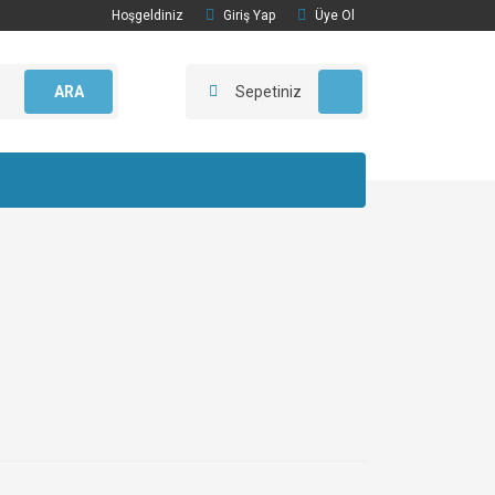
Hoşgeldiniz
Giriş Yap
Üye Ol
ARA
Sepetiniz