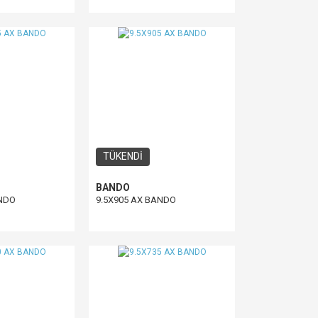
TÜKENDİ
BANDO
ANDO
9.5X905 AX BANDO