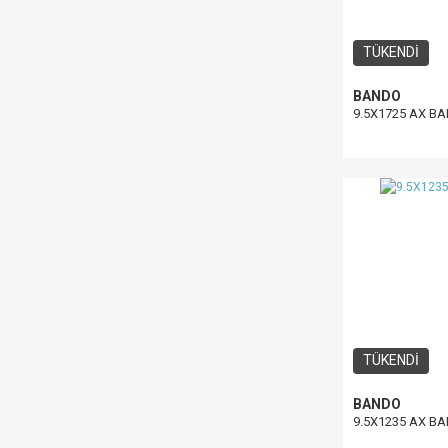
TÜKENDİ
BANDO
9.5X1725 AX B
TÜKENDİ
BANDO
9.5X1235 AX B