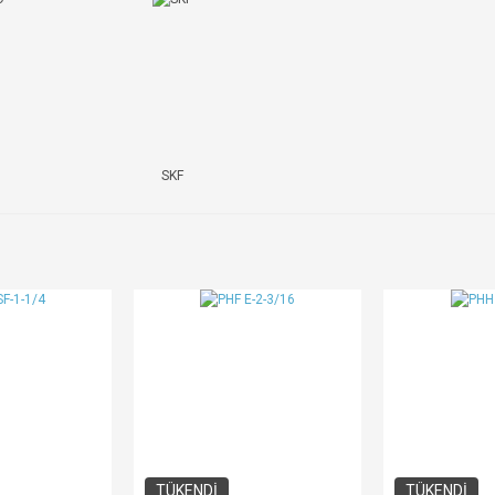
SKF
TÜKENDİ
TÜKENDİ