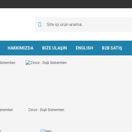
HAKKIMIZDA
BİZE ULAŞIN
ENGLISH
B2B SATIŞ
istemleri
Zincir - Dişli Sistemleri