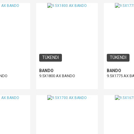
TÜKENDİ
TÜKENDİ
BANDO
BANDO
ANDO
9.5X1800 AX BANDO
9.5X1775 AX 