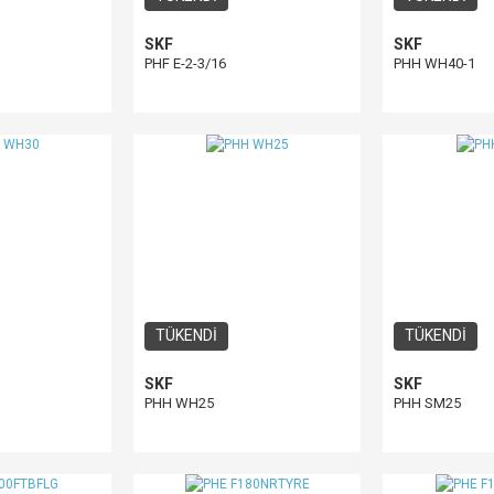
SKF
SKF
PHF E-2-3/16
PHH WH40-1
TÜKENDİ
TÜKENDİ
SKF
SKF
PHH WH25
PHH SM25