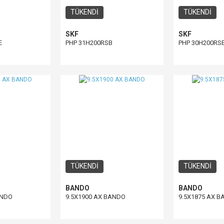
TÜKENDİ
TÜKENDİ
SKF
SKF
E
PHP 31H200RSB
PHP 30H200RS
TÜKENDİ
TÜKENDİ
BANDO
BANDO
ANDO
9.5X1900 AX BANDO
9.5X1875 AX 