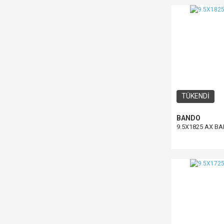
TÜKENDİ
BANDO
9.5X1825 AX B