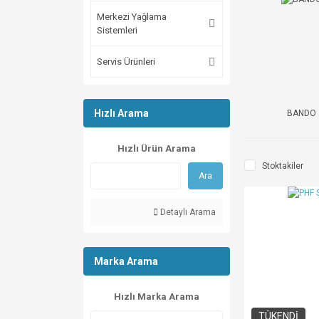
Merkezi Yağlama
Sistemleri
Servis Ürünleri
Hızlı Arama
BANDO
Hızlı Ürün Arama
Stoktakiler
Ara
Detaylı Arama
Marka Arama
Hızlı Marka Arama
TÜKENDİ