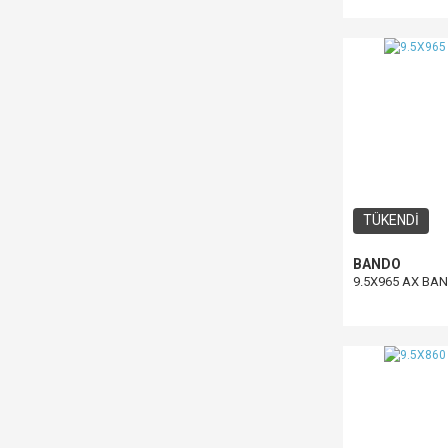
TÜKENDİ
BANDO
9.5X965 AX BA