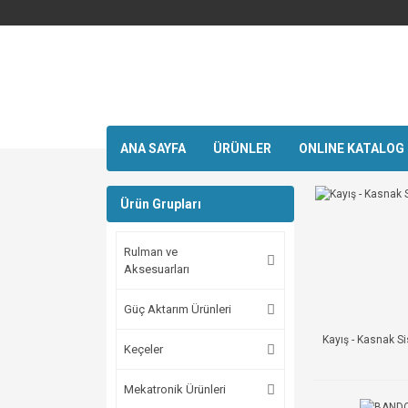
ANA SAYFA
ÜRÜNLER
ONLINE KATALOG
Ürün Grupları
Rulman ve
Aksesuarları
Güç Aktarım Ürünleri
Kayış - Kasnak S
Keçeler
Mekatronik Ürünleri