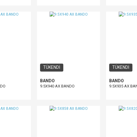
TÜKENDİ
TÜKENDİ
BANDO
BANDO
NDO
9.5X940 AX BANDO
9.5X935 AX B