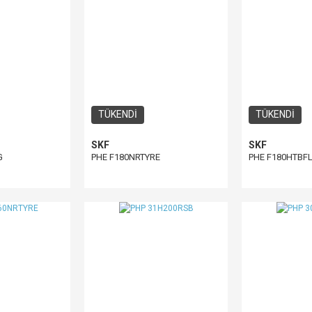
TÜKENDİ
TÜKENDİ
SKF
SKF
G
PHE F180NRTYRE
PHE F180HTBF