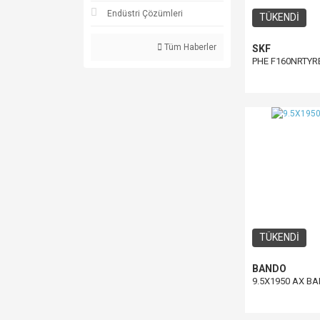
Endüstri Çözümleri
TÜKENDİ
Tüm Haberler
SKF
PHE F160NRTYR
TÜKENDİ
BANDO
9.5X1950 AX B