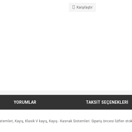
Karşılaştır
YORUMLAR
TAKSİT SEÇENEKLERİ
leri, Kayış, Klasik V kayış, Kayış - Kasnak Sistemleri. Sipariş öncesi lütfen stok a