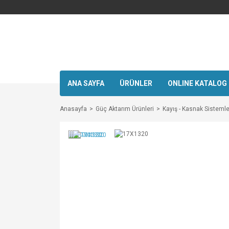
ANA SAYFA
ÜRÜNLER
ONLINE KATALOG
Anasayfa
Güç Aktarım Ürünleri
Kayış - Kasnak Sistemle