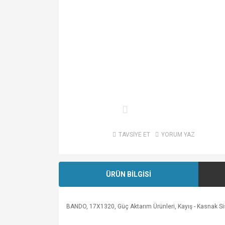
TAVSİYE ET
YORUM YAZ
ÜRÜN BİLGİSİ
BANDO, 17X1320, Güç Aktarım Ürünleri, Kayış - Kasnak Sistem