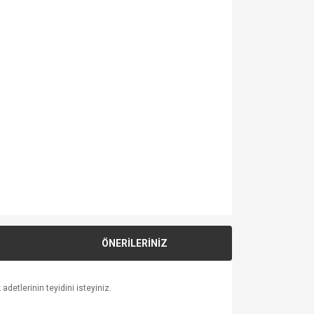
ÖNERİLERİNİZ
detlerinin teyidini isteyiniz.